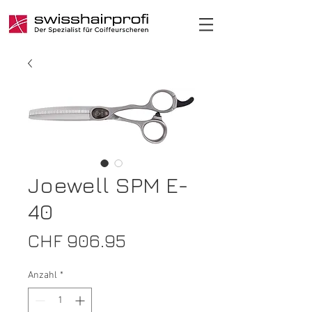
Joewell SPM E-
40
Preis
CHF 906.95
Anzahl
*