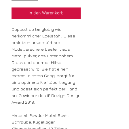
In den Warenkorb
Doppelt so langlebig wie
herkömmlicher Edelstahl!
Diese
praktisch unzerstörbare
Modellierschere besteht aus
Metallpulver, das unter hohem
Druck und enormer Hitze
gepresst wird. Sie hat einen
extrem leichten Gang, sorgt für
eine optimale Kraftübertragung
und passt sich perfekt der Hand
an. Gewinner des IF Design Design
Award 2018.
Material: Powder Metal Stahl
Schraube: Kugellager
Klingen: Modellier, 40 Zähne